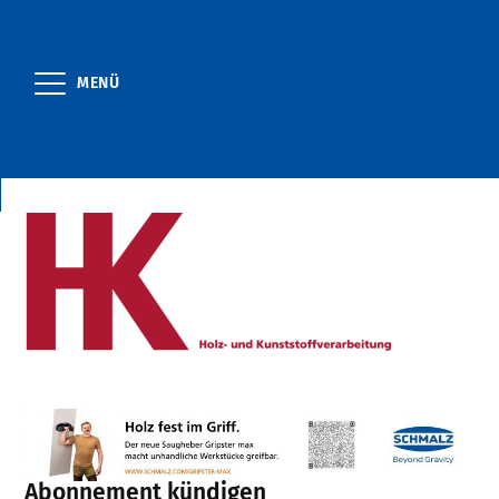
MENÜ
Abonnement kündigen