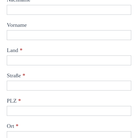
d
i
g
Vorname
e
n
Land
*
Straße
*
PLZ
*
Ort
*