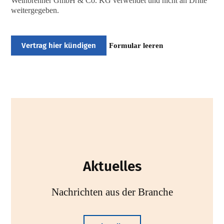
Weinbrenner GmbH & Co. KG verwendet und nicht an Dritte
weitergegeben.
Vertrag hier kündigen
Formular leeren
Aktuelles
Nachrichten aus der Branche