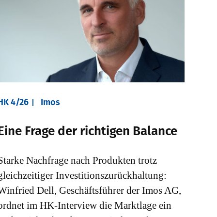
HK 4/26
Imos
Eine Frage der richtigen Balance
Starke Nachfrage nach Produkten trotz
gleichzeitiger Investitionszurückhaltung:
Winfried Dell, Geschäftsführer der Imos AG,
ordnet im HK-Interview die Marktlage ein