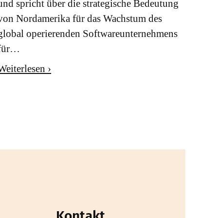
und spricht über die strategische Bedeutung
von Nordamerika für das Wachstum des
global operierenden Softwareunternehmens
für…
Weiterlesen ›
Kontakt