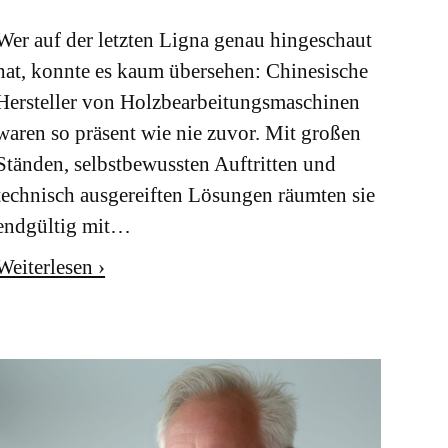
Wer auf der letzten Ligna genau hingeschaut
hat, konnte es kaum übersehen: Chinesische
Hersteller von Holzbearbeitungsmaschinen
waren so präsent wie nie zuvor. Mit großen
Ständen, selbstbewussten Auftritten und
technisch ausgereiften Lösungen räumten sie
endgültig mit…
Weiterlesen ›