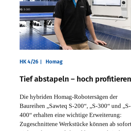
HK 4/26
Homag
Tief abstapeln – hoch profitiere
Die hybriden Homag-Robotersägen der
Baureihen „Sawteq S-200“, „S-300“ und „S-
400“ erhalten eine wichtige Erweiterung:
Zugeschnittene Werkstücke können ab sofor