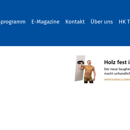
sprogramm
E-Magazine
Kontakt
Über uns
HK 