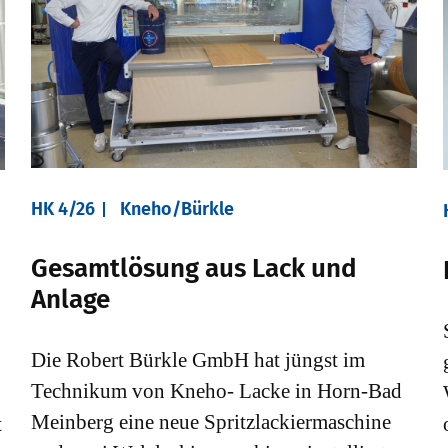
HK 4/26
Kneho/Bürkle
Gesamtlösung aus Lack und
n
Anlage
Die Robert Bürkle GmbH hat jüngst im
Technikum von Kneho- Lacke in Horn-Bad
Meinberg eine neue Spritzlackiermaschine
t