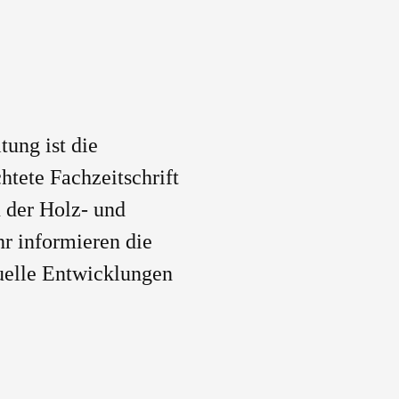
ung ist die
htete Fachzeitschrift
 der Holz- und
r informieren die
tuelle Entwicklungen