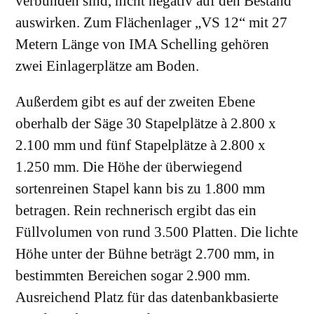
verbunden sind, nicht negativ auf den Bestand
auswirken. Zum Flächenlager „VS 12“ mit 27
Metern Länge von IMA Schelling gehören
zwei Einlagerplätze am Boden.
Außerdem gibt es auf der zweiten Ebene
oberhalb der Säge 30 Stapelplätze à 2.800 x
2.100 mm und fünf Stapelplätze à 2.800 x
1.250 mm. Die Höhe der überwiegend
sortenreinen Stapel kann bis zu 1.800 mm
betragen. Rein rechnerisch ergibt das ein
Füllvolumen von rund 3.500 Platten. Die lichte
Höhe unter der Bühne beträgt 2.700 mm, in
bestimmten Bereichen sogar 2.900 mm.
Ausreichend Platz für das datenbankbasierte