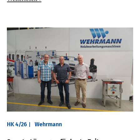
HK 4/26
Wehrmann