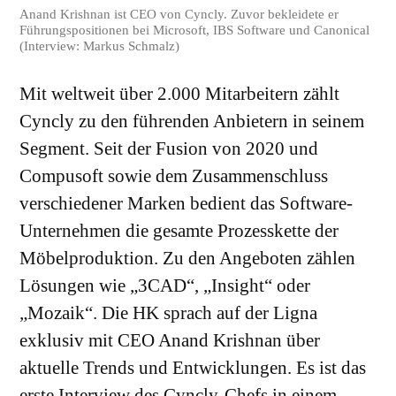
Anand Krishnan ist CEO von Cyncly. Zuvor bekleidete er
Führungspositionen bei Microsoft, IBS Software und Canonical
(Interview: Markus Schmalz)
Mit weltweit über 2.000 Mitarbeitern zählt
Cyncly zu den führenden Anbietern in seinem
Segment. Seit der Fusion von 2020 und
Compusoft sowie dem Zusammenschluss
verschiedener Marken bedient das Software-
Unternehmen die gesamte Prozesskette der
Möbelproduktion. Zu den Angeboten zählen
Lösungen wie „3CAD“, „Insight“ oder
„Mozaik“. Die HK sprach auf der Ligna
exklusiv mit CEO Anand Krishnan über
aktuelle Trends und Entwicklungen. Es ist das
erste Interview des Cyncly-Chefs in einem