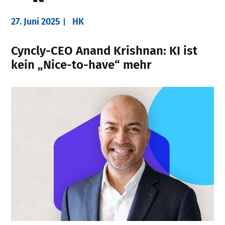
27. Juni 2025
HK
Cyncly-CEO Anand Krishnan: KI ist
kein „Nice-to-have“ mehr