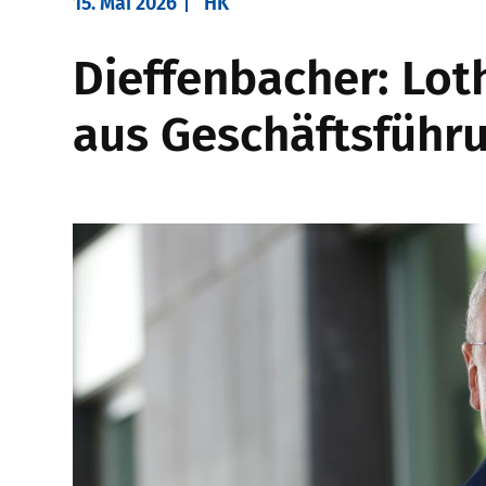
15. Mai 2026
HK
Dieffenbacher: Lot
aus Geschäftsführ