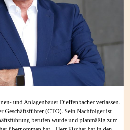
inen- und Anlagenbauer Dieffenbacher verlassen.
er Geschäftsführer (CTO). Sein Nachfolger ist
chäftsführung berufen wurde und planmäßig zum
her übernommen hat. „Herr Fischer hat in den