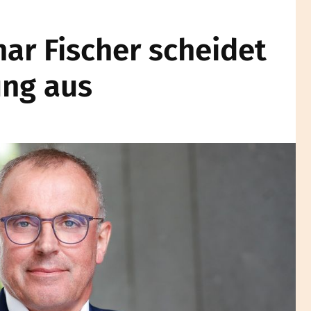
har Fischer scheidet
ung aus