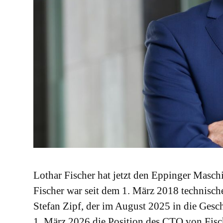
Lothar Fischer hat jetzt den Eppinger Masch
Fischer war seit dem 1. März 2018 technisch
Stefan Zipf, der im August 2025 in die Ges
1. März 2026 die Position des CTO von Fisc