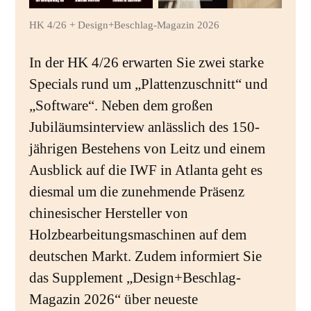
HK 4/26 + Design+Beschlag-Magazin 2026
In der HK 4/26 erwarten Sie zwei starke
Specials rund um „Plattenzuschnitt“ und
„Software“. Neben dem großen
Jubiläumsinterview anlässlich des 150-
jährigen Bestehens von Leitz und einem
Ausblick auf die IWF in Atlanta geht es
diesmal um die zunehmende Präsenz
chinesischer Hersteller von
Holzbearbeitungsmaschinen auf dem
deutschen Markt. Zudem informiert Sie
das Supplement „Design+Beschlag-
Magazin 2026“ über neueste