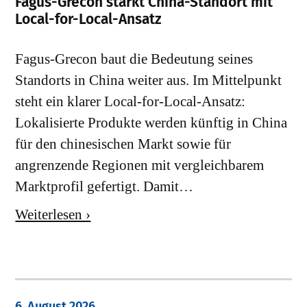
Fagus-Grecon stärkt China-Standort mit
Local-for-Local-Ansatz
Fagus-Grecon baut die Bedeutung seines
Standorts in China weiter aus. Im Mittelpunkt
steht ein klarer Local-for-Local-Ansatz:
Lokalisierte Produkte werden künftig in China
für den chinesischen Markt sowie für
angrenzende Regionen mit vergleichbarem
Marktprofil gefertigt. Damit…
Weiterlesen ›
6. August 2026