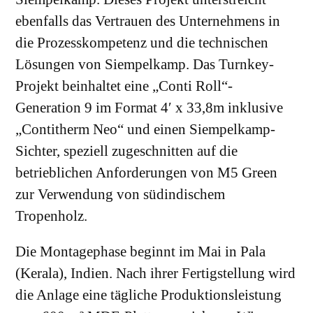
ebenfalls das Vertrauen des Unternehmens in
die Prozesskompetenz und die technischen
Lösungen von Siempelkamp. Das Turnkey-
Projekt beinhaltet eine „Conti Roll“-
Generation 9 im Format 4′ x 33,8m inklusive
„Contitherm Neo“ und einen Siempelkamp-
Sichter, speziell zugeschnitten auf die
betrieblichen Anforderungen von M5 Green
zur Verwendung von südindischem
Tropenholz.
Die Montagephase beginnt im Mai in Pala
(Kerala), Indien. Nach ihrer Fertigstellung wird
die Anlage eine tägliche Produktionsleistung