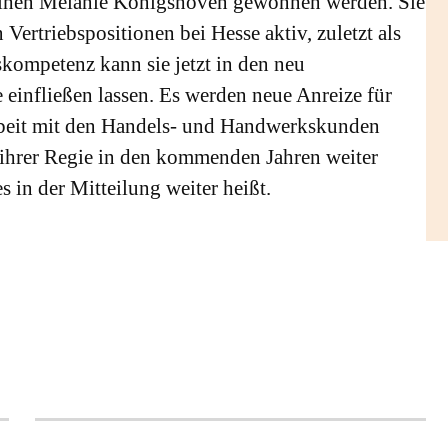
eihen Melanie Königshoven gewonnen werden. Sie
 Vertriebspositionen bei Hesse aktiv, zuletzt als
skompetenz kann sie jetzt in den neu
 einfließen lassen. Es werden neue Anreize für
beit mit den Handels- und Handwerkskunden
r ihrer Regie in den kommenden Jahren weiter
s in der Mitteilung weiter heißt.