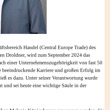
häftsbereich Handel (Central Europe Trade) des
gen Droldner, wird zum September 2024 das
ach einer Unternehmenszugehörigkeit von fast 50
ne beeindruckende Karriere und großen Erfolg im
ieß es dazu. Unter seiner Verantwortung wurde
 und sei heute eine wichtige Säule in der