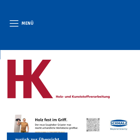
MENÜ
zurück zur Übersicht