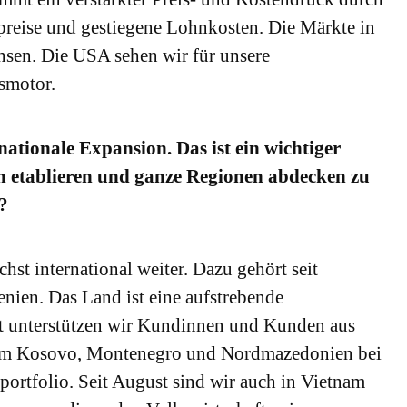
preise und gestiegene Lohnkosten. Die Märkte in
sen. Die USA sehen wir für unsere
smotor.
nationale Expansion. Das ist ein wichtiger
en etablieren und ganze Regionen abdecken zu
?
st international weiter. Dazu gehört seit
nien. Das Land ist eine aufstrebende
rt unterstützen wir Kundinnen und Kunden aus
dem Kosovo, Montenegro und Nordmazedonien bei
ortfolio. Seit August sind wir auch in Vietnam