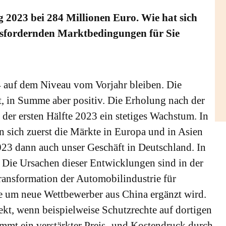
 2023 bei 284 Millionen Euro. Wie hat sich
ausfordernden Marktbedingungen für Sie
auf dem Niveau vom Vorjahr bleiben. Die
t, in Summe aber positiv. Die Erholung nach der
er ersten Hälfte 2023 ein stetiges Wachstum. In
n sich zuerst die Märkte in Europa und in Asien
2023 dann auch unser Geschäft in Deutschland. In
n. Die Ursachen dieser Entwicklungen sind in der
 Transformation der Automobilindustrie für
ie um neue Wettbewerber aus China ergänzt wird.
ekt, wenn beispielweise Schutzrechte auf dortigen
t ein verstärkter Preis- und Kostendruck durch