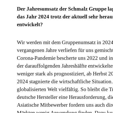
Der Jahresumsatz der Schmalz Gruppe lag
das Jahr 2024 trotz der aktuell sehr her
entwickelt?
Wir werden mit dem Gruppenumsatz in 2024 
vergangenen Jahre verliefen für uns gemisch
Corona-Pandemie bescherte uns 2022 und in d
der darauffolgenden Jahreshälfte entwickelte
weniger stark als prognostiziert, ab Herbst 
2024 stagnierte die wirtschaftliche Situatio
globalisierten Welt vielfältig. So bleibt die
deutsche Hersteller eine Herausforderung, d
Asiatische Mitbewerber fordern uns auch dir
Märkten wenig Anwendung finden. Dazu komm