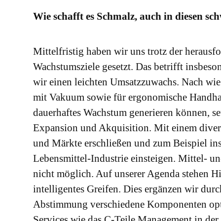
Wie schafft es Schmalz, auch in diesen sc
Mittelfristig haben wir uns trotz der heraus
Wachstumsziele gesetzt. Das betrifft insbes
wir einen leichten Umsatzzuwachs. Nach wie
mit Vakuum sowie für ergonomische Handhab
dauerhaftes Wachstum generieren können, set
Expansion und Akquisition. Mit einem diver
und Märkte erschließen und zum Beispiel in
Lebensmittel-Industrie einsteigen. Mittel- u
nicht möglich. Auf unserer Agenda stehen 
intelligentes Greifen. Dies ergänzen wir dur
Abstimmung verschiedene Komponenten opti
Services wie das C-Teile Management in de