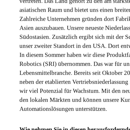
vertreten. Das Land gehört zu den am stärks
asiatischen Raum und bietet uns einen brei
Zahlreiche Unternehmen gründen dort Fabrik
Asien auszubauen. Unsere neueste Niederlas
Südostasien. Zusätzlich ergibt sich mit der 
unser zweiter Standort in den USA. Dort ent
In diesem Sommer haben wir diese Produktf
Robotics (SRI) übernommen. Das war für uns 
Lebensmittelbranche. Bereits seit Oktober 2
neben der etablierten Vertriebsniederlassung
wir viel Potenzial für Wachstum. Mit den ne
den lokalen Märkten und können unsere Kund
Automationslösungen unterstützen.
Wie nehmen Sie in diesen herausfordernde