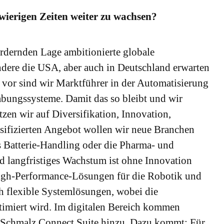
hwierigen Zeiten weiter zu wachsen?
fordernden Lage ambitionierte globale
ondere die USA, aber auch in Deutschland erwarten
 vor sind wir Marktführer in der Automatisierung
ungssysteme. Damit das so bleibt und wir
zen wir auf Diversifikation, Innovation,
sifizierten Angebot wollen wir neue Branchen
s Batterie-Handling oder die Pharma- und
nd langfristiges Wachstum ist ohne Innovation
High-Performance-Lösungen für die Robotik und
ch flexible Systemlösungen, wobei die
miert wird. Im digitalen Bereich kommen
r Schmalz Connect Suite hinzu. Dazu kommt: Für