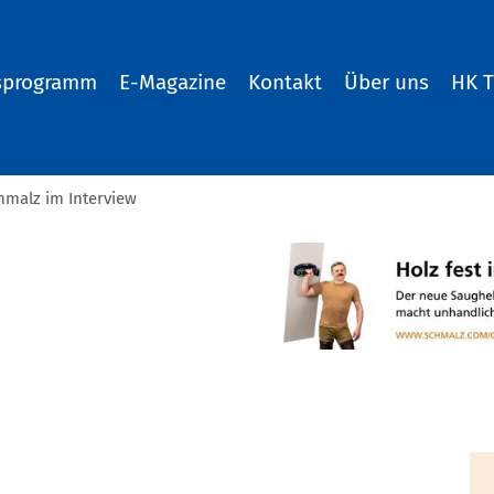
sprogramm
E-Magazine
Kontakt
Über uns
HK 
chmalz im Interview