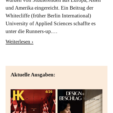
wurden von Studierenden aus Europa, Asien
und Amerika eingereicht. Ein Beitrag der
Whitecliffe (früher Berlin International)
University of Applied Sciences schaffte es
unter die Runners-up.…
Weiterlesen ›
Aktuelle Ausgaben: